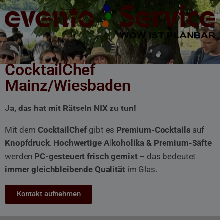
CocktailChef
Mainz/Wiesbaden
Ja, das hat mit Rätseln NIX zu tun!
Mit dem
CocktailChef
gibt es
Premium-Cocktails
auf
Knopfdruck
.
Hochwertige Alkoholika & Premium-Säfte
werden
PC-gesteuert frisch gemixt
– das bedeutet
immer gleichbleibende Qualität
im Glas.
Kontakt aufnehmen